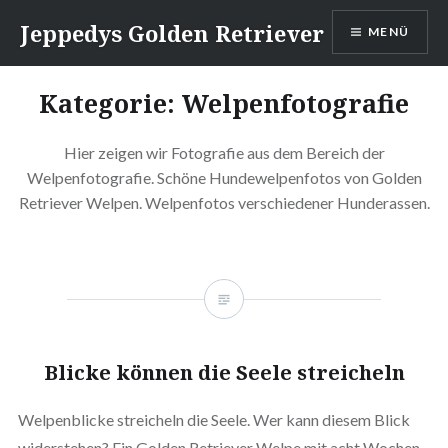
Direkt
Jeppedys Golden Retriever
MENÜ
zum
Inhalt
Kategorie: Welpenfotografie
Hier zeigen wir Fotografie aus dem Bereich der
Welpenfotografie. Schöne Hundewelpenfotos von Golden
Retriever Welpen. Welpenfotos verschiedener Hunderassen.
Blicke können die Seele streicheln
Welpenblicke streicheln die Seele. Wer kann diesem Blick
widerstehen? Ein Golden Retriever Welpe mit acht Wochen