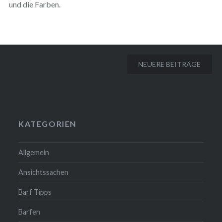
und die Farben.
Beitragsnavigation
NEUERE BEITRÄGE
KATEGORIEN
Allgemein
Ansichtssachen
Barf Tipps
Barfen