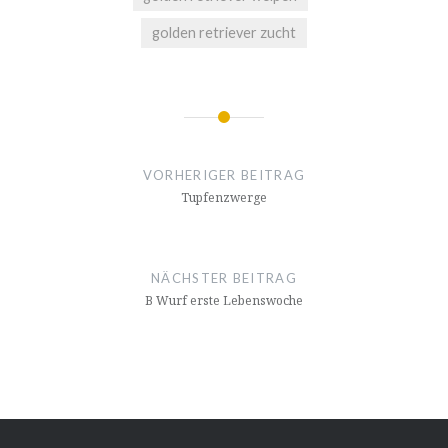
golden retriever zucht
Beitrags-
Navigation
VORHERIGER BEITRAG
Tupfenzwerge
NÄCHSTER BEITRAG
B Wurf erste Lebenswoche