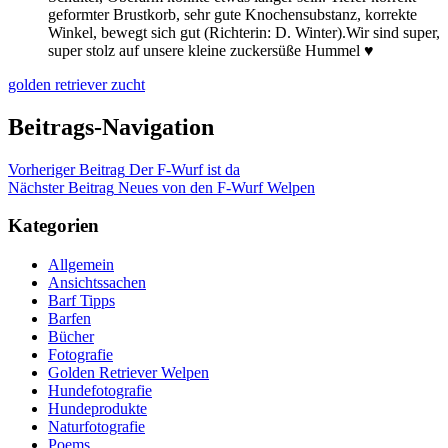
geformter Brustkorb, sehr gute Knochensubstanz, korrekte
Winkel, bewegt sich gut (Richterin: D. Winter).Wir sind super,
super stolz auf unsere kleine zuckersüße Hummel ♥
golden retriever zucht
Beitrags-Navigation
Vorheriger Beitrag
Der F-Wurf ist da
Nächster Beitrag
Neues von den F-Wurf Welpen
Kategorien
Allgemein
Ansichtssachen
Barf Tipps
Barfen
Bücher
Fotografie
Golden Retriever Welpen
Hundefotografie
Hundeprodukte
Naturfotografie
Poems