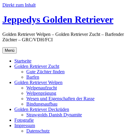
Direkt zum Inhalt
Jeppedys Golden Retriever
Golden Retriever Welpen – Golden Retriever Zucht – Barfender
Züchter – GRC/VDH/FCI
Menü
Startseite
Golden Retriever Zucht
Gute Züchter finden
Barfen
Golden Retriever Welpen
Welpenaufzucht
Welpenprägung
Wesen und Eigenschaften der Rasse
Bindungsaufbau
Golden Retriever Deckrüden
Strawgolds Danish Dynamite
Fotografie
Impressum
Datenschutz