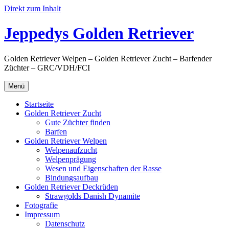
Direkt zum Inhalt
Jeppedys Golden Retriever
Golden Retriever Welpen – Golden Retriever Zucht – Barfender
Züchter – GRC/VDH/FCI
Menü
Startseite
Golden Retriever Zucht
Gute Züchter finden
Barfen
Golden Retriever Welpen
Welpenaufzucht
Welpenprägung
Wesen und Eigenschaften der Rasse
Bindungsaufbau
Golden Retriever Deckrüden
Strawgolds Danish Dynamite
Fotografie
Impressum
Datenschutz