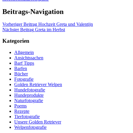
Beitrags-Navigation
Vorheriger Beitrag
Hochzeit Greta und Valentijn
Nächster Beitrag
Greta im Herbst
Kategorien
Allgemein
Ansichtssachen
Barf Tipps
Barfen
Bücher
Fotografie
Golden Retriever Welpen
Hundefotografie
Hundeprodukte
Naturfotografie
Poems
Rezepte
Tierfotografie
Unsere Golden Retriever
Welpenfotografie