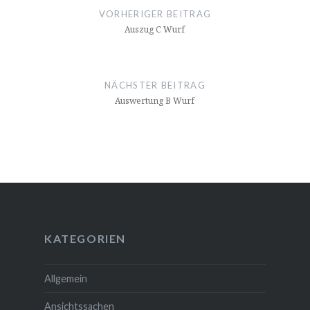
Navigation
VORHERIGER BEITRAG
Auszug C Wurf
NÄCHSTER BEITRAG
Auswertung B Wurf
KATEGORIEN
Allgemein
Ansichtssachen