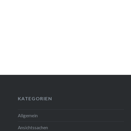
Beitrags-
Navigation
KATEGORIEN
Allgemein
Ansichtssachen