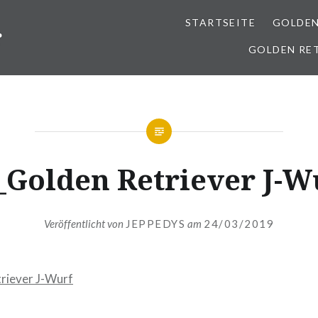
STARTSEITE
GOLDEN
r
GOLDEN RE
_Golden Retriever J-W
Veröffentlicht von
JEPPEDYS
am
24/03/2019