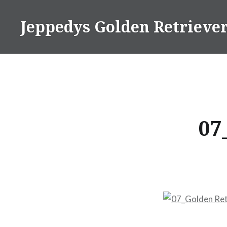
Direkt
zum
Jeppedys Golden Retrieve
Inhalt
07