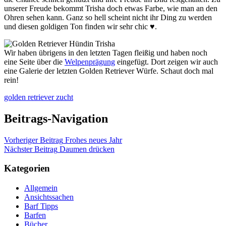
unserer Freude bekommt Trisha doch etwas Farbe, wie man an den
Ohren sehen kann. Ganz so hell scheint nicht ihr Ding zu werden
und diesen goldigen Ton finden wir sehr chic ♥.
Wir haben übrigens in den letzten Tagen fleißig und haben noch
eine Seite über die
Welpenprägung
eingefügt. Dort zeigen wir auch
eine Galerie der letzten Golden Retriever Würfe. Schaut doch mal
rein!
golden retriever zucht
Beitrags-Navigation
Vorheriger Beitrag
Frohes neues Jahr
Nächster Beitrag
Daumen drücken
Kategorien
Allgemein
Ansichtssachen
Barf Tipps
Barfen
Bücher