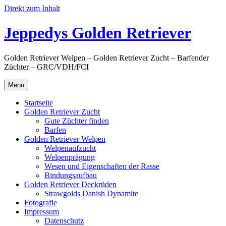
Direkt zum Inhalt
Jeppedys Golden Retriever
Golden Retriever Welpen – Golden Retriever Zucht – Barfender
Züchter – GRC/VDH/FCI
Menü
Startseite
Golden Retriever Zucht
Gute Züchter finden
Barfen
Golden Retriever Welpen
Welpenaufzucht
Welpenprägung
Wesen und Eigenschaften der Rasse
Bindungsaufbau
Golden Retriever Deckrüden
Strawgolds Danish Dynamite
Fotografie
Impressum
Datenschutz