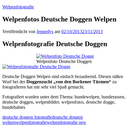
Welpenfotografie
Welpenfotos Deutsche Doggen Welpen
Veröffentlicht von
Jeppedys
am
02/10/2013
23/11/2013
Welpenfotografie Deutsche Doggen
Welpenfoto Deutsche Doggen
Deutsche Doggen Welpen sind einfach bezaubernd. Diesen süßen
Wurf bei der
Doggenzucht „von den Borkener Türmen“
zu
fotografieren hat mir sehr viel Spaß gemacht.
Fotografiert wurden unter dem Thema: hundewelpen, hunderassen,
deutsche doggen, welpenbilder, welpenfotos, deutsche dogge,
hundebabies
deutsche doggen fotografie
deutsche doggen
welpen
welpenfotografie
welpenfotografie nrw