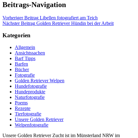
Beitrags-Navigation
Vorheriger Beitrag
Libellen fotografiert am Teich
Nächster Beitrag
Golden Retriever Hündin bei der Arbeit
Kategorien
Allgemein
Ansichtssachen
Barf Tipps
Barfen
Bücher
Fotografie
Golden Retriever Welpen
Hundefotografie
Hundeprodukte
Naturfotografie
Poems
Rezepte
Tierfotografie
Unsere Golden Retriever
Welpenfotografie
Unsere Golden Retriever Zucht ist im Münsterland NRW im