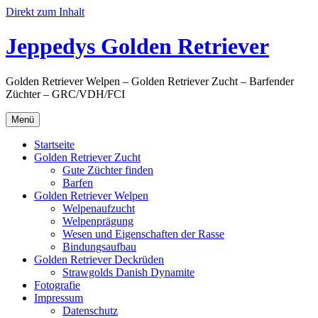
Direkt zum Inhalt
Jeppedys Golden Retriever
Golden Retriever Welpen – Golden Retriever Zucht – Barfender
Züchter – GRC/VDH/FCI
Menü
Startseite
Golden Retriever Zucht
Gute Züchter finden
Barfen
Golden Retriever Welpen
Welpenaufzucht
Welpenprägung
Wesen und Eigenschaften der Rasse
Bindungsaufbau
Golden Retriever Deckrüden
Strawgolds Danish Dynamite
Fotografie
Impressum
Datenschutz