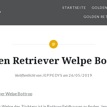
STARTSEITE
GOLDEN
r
GOLDEN RE
en Retriever Welpe Bo
Veröffentlicht von
JEPPEDYS
am
26/05/2019
 Welpe des Züchters ist in Bottrop Feldhausen zu finden. Je