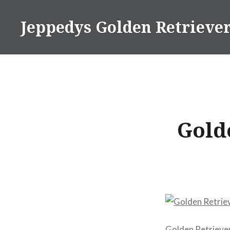
Direkt
zum
Jeppedys Golden Retrieve
Inhalt
Gold
Golden Retriever