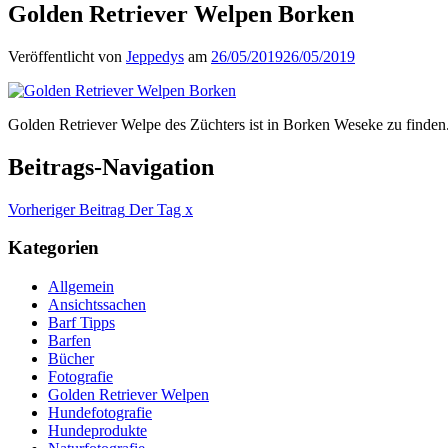
Golden Retriever Welpen Borken
Veröffentlicht von
Jeppedys
am
26/05/2019
26/05/2019
Golden Retriever Welpe des Züchters ist in Borken Weseke zu finden
Beitrags-Navigation
Vorheriger Beitrag
Der Tag x
Kategorien
Allgemein
Ansichtssachen
Barf Tipps
Barfen
Bücher
Fotografie
Golden Retriever Welpen
Hundefotografie
Hundeprodukte