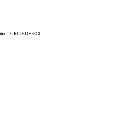
üchter – GRC/VDH/FCI