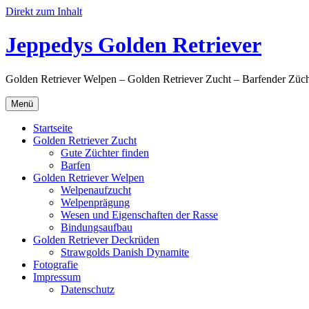
Direkt zum Inhalt
Jeppedys Golden Retriever
Golden Retriever Welpen – Golden Retriever Zucht – Barfender Z
Menü
Startseite
Golden Retriever Zucht
Gute Züchter finden
Barfen
Golden Retriever Welpen
Welpenaufzucht
Welpenprägung
Wesen und Eigenschaften der Rasse
Bindungsaufbau
Golden Retriever Deckrüden
Strawgolds Danish Dynamite
Fotografie
Impressum
Datenschutz