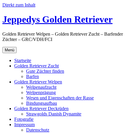
Direkt zum Inhalt
Jeppedys Golden Retriever
Golden Retriever Welpen – Golden Retriever Zucht – Barfender
Züchter – GRC/VDH/FCI
Menü
Startseite
Golden Retriever Zucht
Gute Züchter finden
Barfen
Golden Retriever Welpen
Welpenaufzucht
Welpenprägung
Wesen und Eigenschaften der Rasse
Bindungsaufbau
Golden Retriever Deckrüden
Strawgolds Danish Dynamite
Fotografie
Impressum
Datenschutz