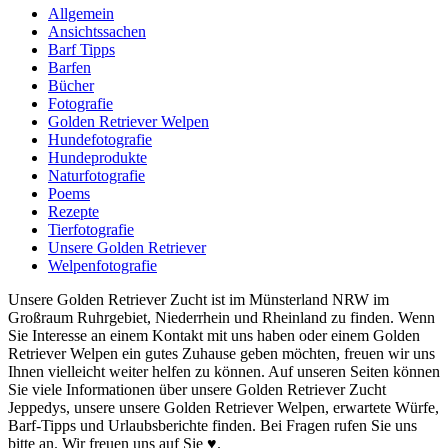
Allgemein
Ansichtssachen
Barf Tipps
Barfen
Bücher
Fotografie
Golden Retriever Welpen
Hundefotografie
Hundeprodukte
Naturfotografie
Poems
Rezepte
Tierfotografie
Unsere Golden Retriever
Welpenfotografie
Unsere Golden Retriever Zucht ist im Münsterland NRW im
Großraum Ruhrgebiet, Niederrhein und Rheinland zu finden. Wenn
Sie Interesse an einem Kontakt mit uns haben oder einem Golden
Retriever Welpen ein gutes Zuhause geben möchten, freuen wir uns
Ihnen vielleicht weiter helfen zu können. Auf unseren Seiten können
Sie viele Informationen über unsere Golden Retriever Zucht
Jeppedys, unsere unsere Golden Retriever Welpen, erwartete Würfe,
Barf-Tipps und Urlaubsberichte finden. Bei Fragen rufen Sie uns
bitte an. Wir freuen uns auf Sie ♥.